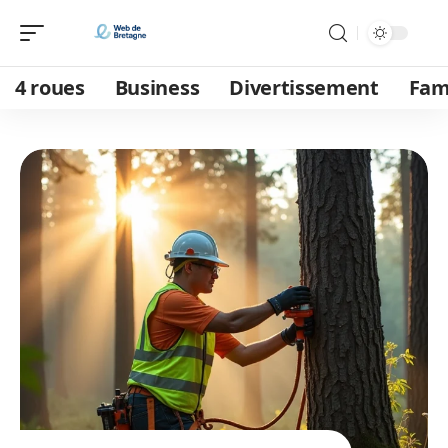
4 roues
Business
Divertissement
Fam