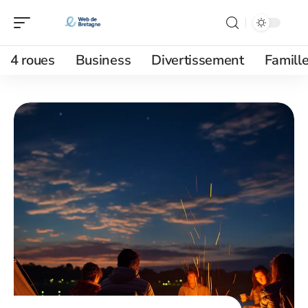
4 roues
Business
Divertissement
Famill