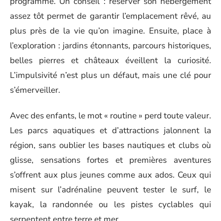
programme. Un conseil : réserver son hébergement
assez tôt permet de garantir l’emplacement rêvé, au
plus près de la vie qu’on imagine. Ensuite, place à
l’exploration : jardins étonnants, parcours historiques,
belles pierres et châteaux éveillent la curiosité.
L’impulsivité n’est plus un défaut, mais une clé pour
s’émerveiller.
Avec des enfants, le mot « routine » perd toute valeur.
Les parcs aquatiques et d’attractions jalonnent la
région, sans oublier les bases nautiques et clubs où
glisse, sensations fortes et premières aventures
s’offrent aux plus jeunes comme aux ados. Ceux qui
misent sur l’adrénaline peuvent tester le surf, le
kayak, la randonnée ou les pistes cyclables qui
serpentent entre terre et mer.