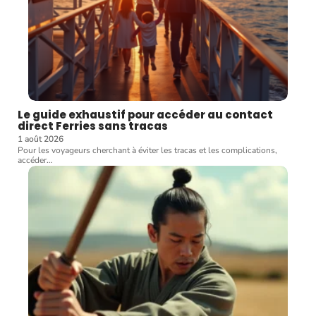
Le guide exhaustif pour accéder au contact
direct Ferries sans tracas
1 août 2026
Pour les voyageurs cherchant à éviter les tracas et les complications,
accéder
…