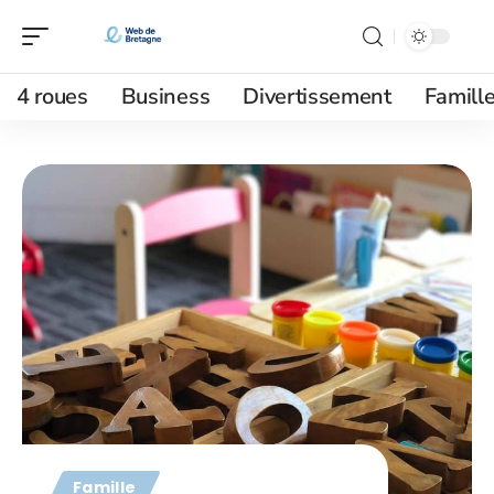
4 roues
Business
Divertissement
Famill
Famille