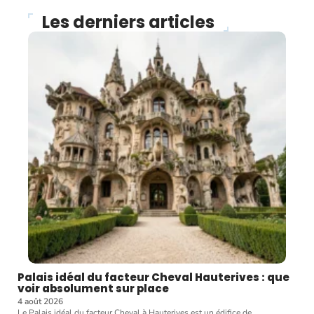
Les derniers articles
Palais idéal du facteur Cheval Hauterives : que
voir absolument sur place
4 août 2026
Le Palais idéal du facteur Cheval à Hauterives est un édifice de
…