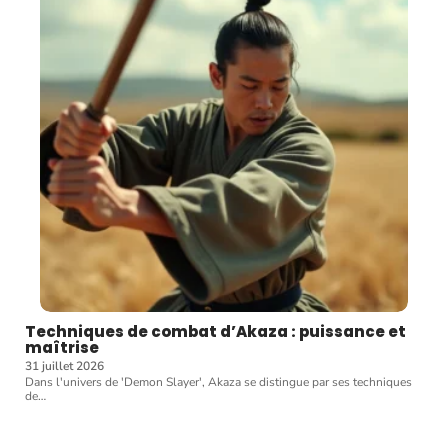
Techniques de combat d’Akaza : puissance et
maîtrise
31 juillet 2026
Dans l'univers de 'Demon Slayer', Akaza se distingue par ses techniques
de
…