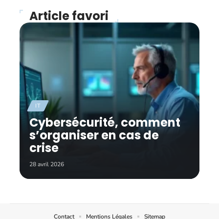
Article favori
IT
Cybersécurité, comment
s’organiser en cas de
crise
28 avril 2026
Contact
Mentions Légales
Sitemap